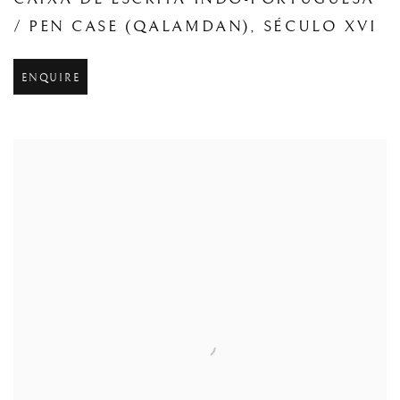
CAIXA DE ESCRITA INDO-PORTUGUESA
/ PEN CASE (QALAMDAN)
,
SÉCULO XVI
ENQUIRE