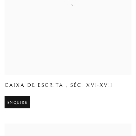
CAIXA DE ESCRITA
,
SÉC. XVI-XVII
ENQUIRE