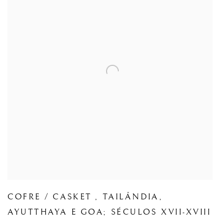
COFRE / CASKET
,
TAILÂNDIA
,
AYUTTHAYA E GOA; SÉCULOS XVII-XVIII