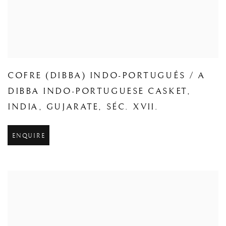
COFRE (DIBBA) INDO-PORTUGUÊS / A
DIBBA INDO-PORTUGUESE CASKET
,
INDIA
,
GUJARATE
,
SÉC. XVII.
ENQUIRE