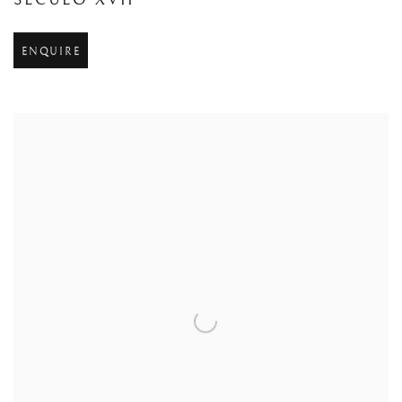
SÉCULO XVII
ENQUIRE