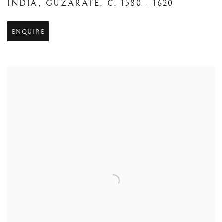
INDIA
,
GUZARATE
,
C. 1580 - 1620
ENQUIRE