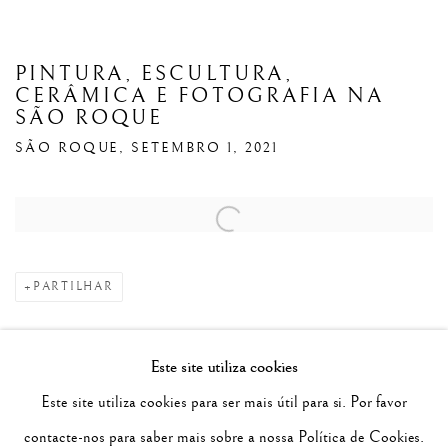
PINTURA, ESCULTURA,
CERÂMICA E FOTOGRAFIA NA
SÃO ROQUE
SÃO ROQUE, SETEMBRO 1, 2021
Open a larger version of the following image in a popup:
PARTILHAR
Catálogo
Este site utiliza cookies
Este site utiliza cookies para ser mais útil para si. Por favor
DOWNLOAD: PDF
contacte-nos para saber mais sobre a nossa Política de Cookies.