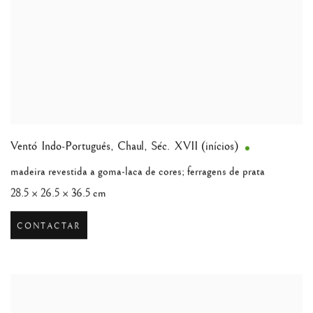
Ventó Indo-Português
,
Chaul, Séc. XVII (inícios)
madeira revestida a goma-laca de cores; ferragens de prata
28.5 × 26.5 × 36.5 cm
CONTACTAR