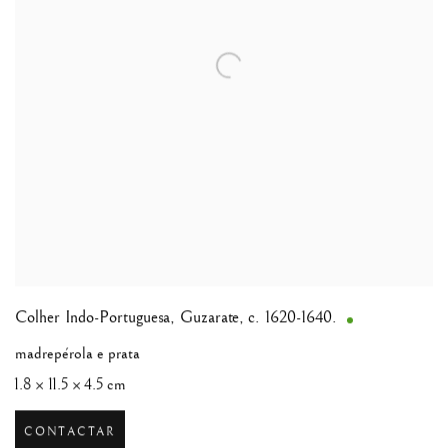
Colher Indo-Portuguesa
,
Guzarate, c. 1620-1640.
madrepérola e prata
1.8 × 11.5 × 4.5 cm
CONTACTAR