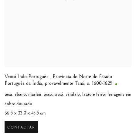
Ventó Indo-Português
,
Província do Norte do Estado
Português da Índia, provavelmente Taná, c. 1600-1625
teca, ébano, marfim, osso, sissó, sândalo, latão e ferro; ferragens em
cobre dourado
36.5 × 33.0 × 45.5 cm
CONTACTAR