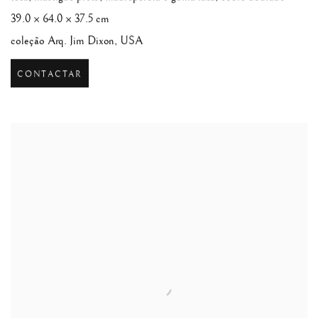
39.0 × 64.0 × 37.5 cm
coleção Arq. Jim Dixon, USA
CONTACTAR