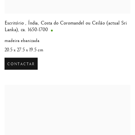
Escritório
,
Índia, Costa do Coromandel ou Ceilão (actual Sri
Lanka), ca. 1650-1700
madeira ebanizada
20.5 x 27.5 x 19.5 cm
CONTACTAR