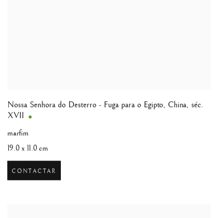
Nossa Senhora do Desterro - Fuga para o Egipto
,
China, séc.
XVII
marfim
19.0 x 11.0 cm
CONTACTAR