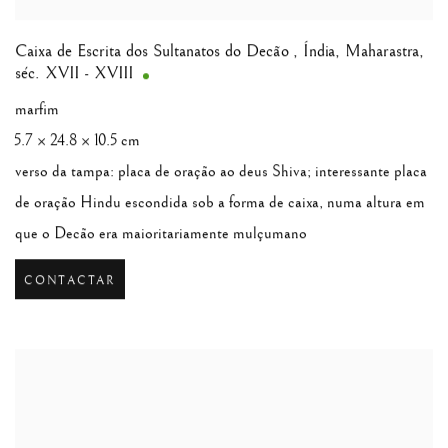
Caixa de Escrita dos Sultanatos do Decão
,
Índia, Maharastra,
séc. XVII - XVIII
marfim
5.7 × 24.8 × 10.5 cm
verso da tampa: placa de oração ao deus Shiva; interessante placa
de oração Hindu escondida sob a forma de caixa, numa altura em
que o Decão era maioritariamente mulçumano
CONTACTAR