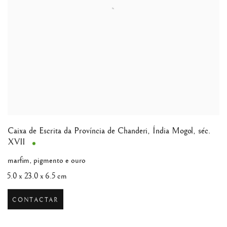
Caixa de Escrita da Província de Chanderi
,
Índia Mogol, séc.
XVII
marfim, pigmento e ouro
5.0 x 23.0 x 6.5 cm
CONTACTAR