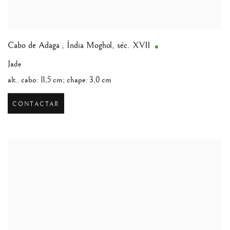
Cabo de Adaga
,
Índia Moghol, séc. XVII
Jade
alt.. cabo: 11,5 cm; chape: 3,0 cm
CONTACTAR