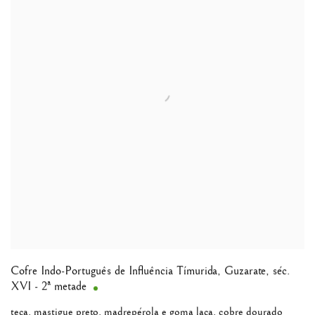
Cofre Indo-Português de Influência Tímurida
,
Guzarate, séc.
XVI - 2ª metade
teca, mastigue preto, madrepérola e goma laca, cobre dourado