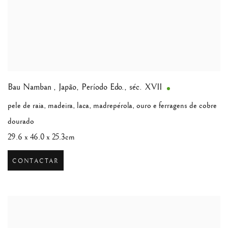
Bau Namban
,
Japão, Período Edo., séc. XVII
pele de raia, madeira, laca, madrepérola, ouro e ferragens de cobre
dourado
29.6 x 46.0 x 25.3cm
CONTACTAR