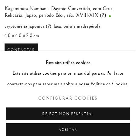
Kagamibuta Namban - Daymio Convertido, com Cruz
Relicário
,
Japão, período Edo,, séc. XVIII-XIX (?)
cryptomeria japonica (?), laca, ouro e madrepérola
4.0 × 4.0 × 2.0 cm
CONTACTAR
Este site utiliza cookies
Este site utiliza cookies para ser mais útil para si. Por favor
contacte-nos para saber mais sobre a nossa Política de Cookies.
CONFIGURAR COOKIES
REJECT NON ESSENTIAL
ACEITAR