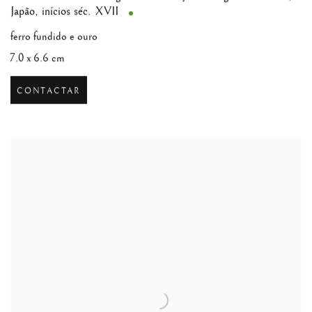
Japão, inícios séc. XVII
ferro fundido e ouro
7.0 x 6.6 cm
CONTACTAR