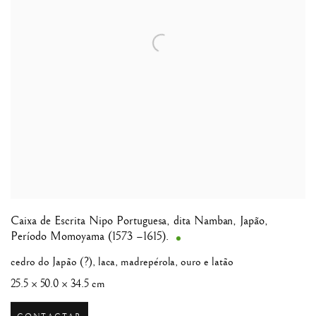
Caixa de Escrita Nipo Portuguesa, dita Namban
,
Japão,
Período Momoyama (1573 –1615).
cedro do Japão (?), laca, madrepérola, ouro e latão
25.5 × 50.0 × 34.5 cm