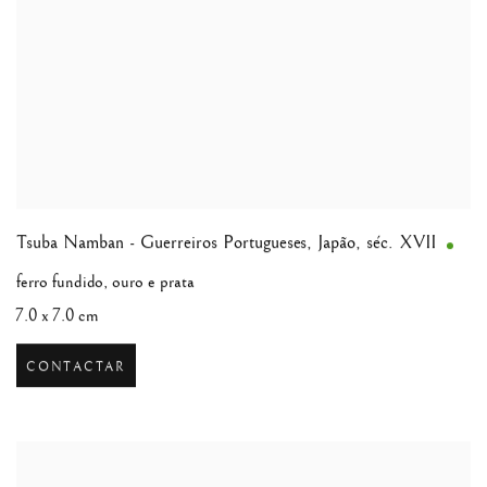
Tsuba Namban - Guerreiros Portugueses
,
Japão, séc. XVII
ferro fundido, ouro e prata
7.0 x 7.0 cm
CONTACTAR