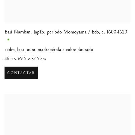
Baú Namban
,
Japão, período Momoyama / Edo, c. 1600-1620
cedro, laca, ouro, madrepérola e cobre dourado
46.5 × 69.5 × 37.5 cm
CONTACTAR