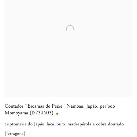
Contador "Escamas de Peixe" Namban
,
Japão, período
Momoyama (1573-1603)
criptoméria do Japão, laca, ouro, madrepérola e cobre dourado
(ferragens)