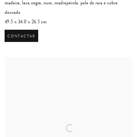
madeira, laca negra, ouro, madrepérola, pele de raia e cobre
dourado
49.5 × 34.0 × 26.5 cm
CONTACTAR