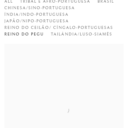
ALL
TRIBAL E AFRO-PORTUGUESA
BRASIL
CHINESA/SINO-PORTUGUESA
ÍNDIA/INDO-PORTUGUESA
JAPÃO/NIPO-PORTUGUESA
REINO DO CEILÃO/ CÍNGALO-PORTUGUESAS
REINO DO PEGU
TAILÂNDIA/LUSO-SIAMÊS