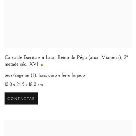
Caixa de Escrita em Laca
,
Reino do Pégu (atual Mianmar), 2ª
metade séc. XVI
teca/angelim (?), laca, ouro e ferro forjado
10.0 x 24.5 x 18.0 cm
CONTACTAR