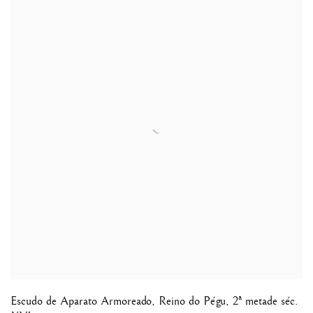
Escudo de Aparato Armoreado
,
Reino do Pégu, 2ª metade séc.